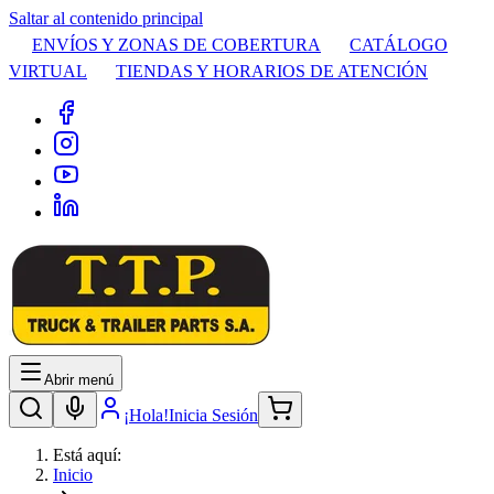
Saltar al contenido principal
ENVÍOS Y ZONAS DE COBERTURA
CATÁLOGO
VIRTUAL
TIENDAS Y HORARIOS DE ATENCIÓN
Abrir menú
¡Hola!
Inicia Sesión
Está aquí:
Inicio