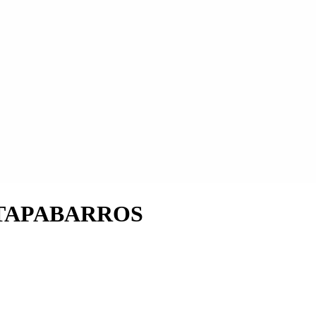
 TAPABARROS