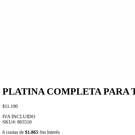
PLATINA COMPLETA PARA
$11.190
IVA INCLUIDO
SKU#:
865510
6
cuotas
de
$1.865
Sin Interés