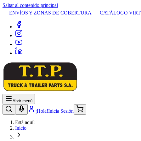
Saltar al contenido principal
ENVÍOS Y ZONAS DE COBERTURA
CATÁLOGO VIR
Abrir menú
¡Hola!
Inicia Sesión
Está aquí:
Inicio