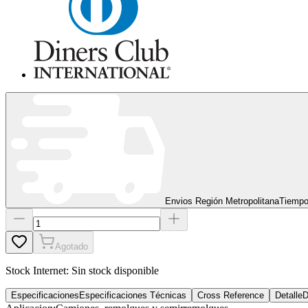
Envios Región Metropolitana
Tiempo
Agotado
Stock Internet:
Sin stock disponible
Especificaciones
Especificaciones Técnicas
Cross Reference
Detalle
D