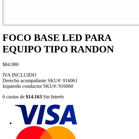
FOCO BASE LED PARA
EQUIPO TIPO RANDON
$84.980
IVA INCLUIDO
Derecho acompañante
SKU#:
916061
Izquierdo conductor
SKU#:
916060
6
cuotas
de
$14.163
Sin Interés