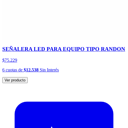
SEÑALERA LED PARA EQUIPO TIPO RANDON
$75.229
6
cuotas
de
$12.538
Sin Interés
Ver producto