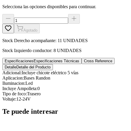
Selecciona las opciones disponibles para continuar.
Agotado
Stock
Derecho acompañante
:
11 UNIDADES
Stock
Izquierdo conductor
:
8 UNIDADES
Especificaciones
Especificaciones Técnicas
Cross Reference
Detalle
Detalle del Producto
Adicional
:
Incluye chicote eléctrico 5 vías
Aplicacion
:
Bases Randon
Iluminacion
:
Led
Incluye Ampolleta
:
0
Tipo de foco
:
Trasero
Voltaje
:
12-24V
Te puede interesar