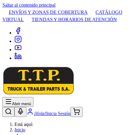
Saltar al contenido principal
ENVÍOS Y ZONAS DE COBERTURA
CATÁLOGO
VIRTUAL
TIENDAS Y HORARIOS DE ATENCIÓN
Abrir menú
¡Hola!
Inicia Sesión
Está aquí:
Inicio