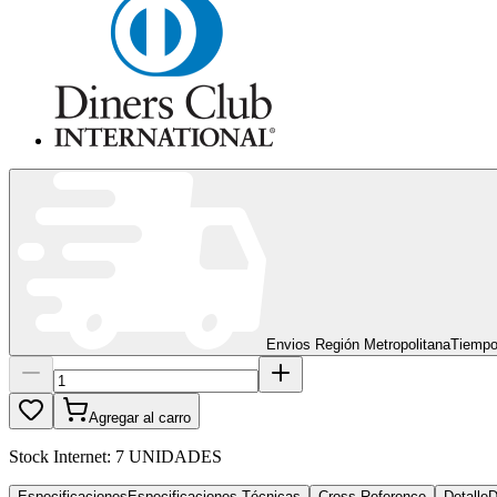
Envios Región Metropolitana
Tiempo
Agregar al carro
Stock Internet:
7 UNIDADES
Especificaciones
Especificaciones Técnicas
Cross Reference
Detalle
D