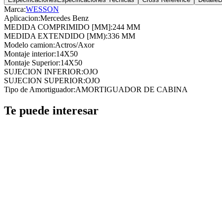
Marca:
WESSON
Aplicacion
:
Mercedes Benz
MEDIDA COMPRIMIDO [MM]
:
244 MM
MEDIDA EXTENDIDO [MM)
:
336 MM
Modelo camion
:
Actros/Axor
Montaje interior
:
14X50
Montaje Superior
:
14X50
SUJECION INFERIOR
:
OJO
SUJECION SUPERIOR
:
OJO
Tipo de Amortiguador
:
AMORTIGUADOR DE CABINA
Te puede interesar