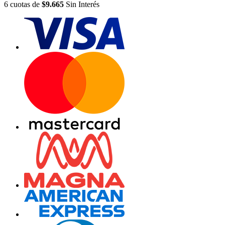
6
cuotas
de
$9.665
Sin Interés