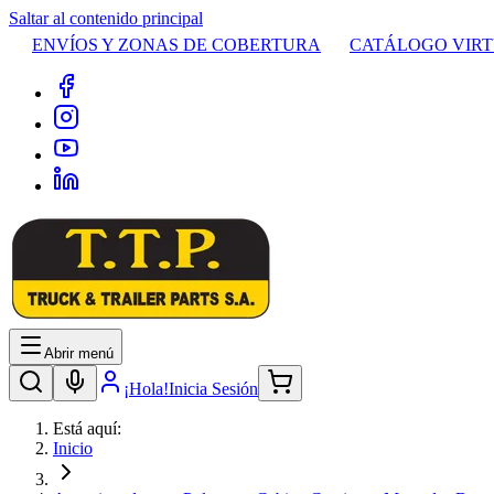
Saltar al contenido principal
ENVÍOS Y ZONAS DE COBERTURA
CATÁLOGO VIR
Abrir menú
¡Hola!
Inicia Sesión
Está aquí:
Inicio