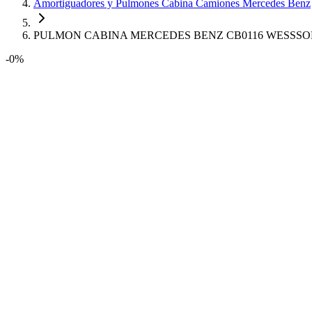
Amortiguadores y Pulmones Cabina Camiones Mercedes Benz
PULMON CABINA MERCEDES BENZ CB0116 WESSS
-0%