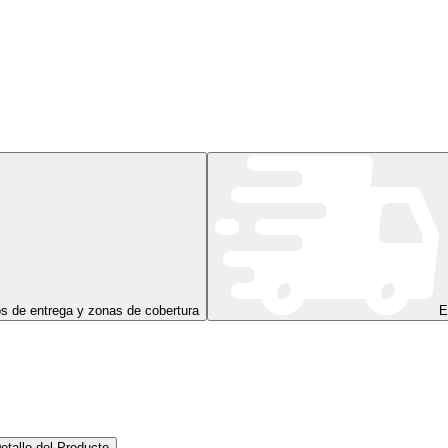
s de entrega y zonas de cobertura
E
etalle del Producto