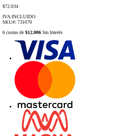
$72.034
IVA INCLUIDO
SKU#:
731070
6
cuotas
de
$12.006
Sin Interés