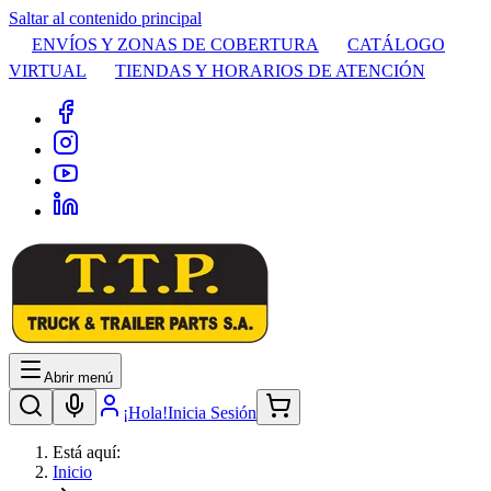
Saltar al contenido principal
ENVÍOS Y ZONAS DE COBERTURA
CATÁLOGO
VIRTUAL
TIENDAS Y HORARIOS DE ATENCIÓN
Abrir menú
¡Hola!
Inicia Sesión
Está aquí:
Inicio