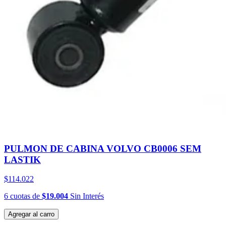
PULMON DE CABINA VOLVO CB0006 SEM
LASTIK
$114.022
6
cuotas
de
$19.004
Sin Interés
Agregar al carro