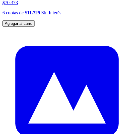
$70.373
6
cuotas
de
$11.729
Sin Interés
Agregar al carro