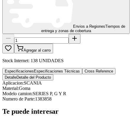
Envios a Regiones
Tiempos de
entrega y zonas de cobertura
Agregar al carro
Stock Internet:
138 UNIDADES
Especificaciones
Especificaciones Técnicas
Cross Reference
Detalle
Detalle del Producto
Aplicacion
:
SCANIA
Material
:
Goma
Modelo camion
:
SERIES P, G Y R
Numero de Parte
:
1383858
Te puede interesar