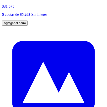
$31.575
6
cuotas
de
$5.263
Sin Interés
Agregar al carro