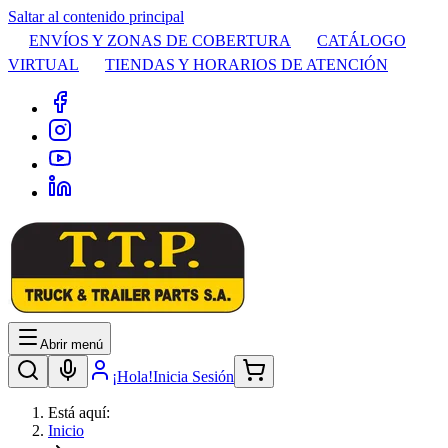
Saltar al contenido principal
ENVÍOS Y ZONAS DE COBERTURA
CATÁLOGO
VIRTUAL
TIENDAS Y HORARIOS DE ATENCIÓN
Abrir menú
¡Hola!
Inicia Sesión
Está aquí:
Inicio