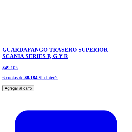
GUARDAFANGO TRASERO SUPERIOR
SCANIA SERIES P, G Y R
$49.105
6
cuotas
de
$8.184
Sin Interés
Agregar al carro