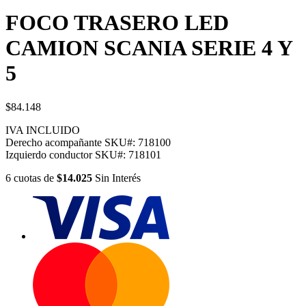
FOCO TRASERO LED
CAMION SCANIA SERIE 4 Y
5
$84.148
IVA INCLUIDO
Derecho acompañante
SKU#:
718100
Izquierdo conductor
SKU#:
718101
6
cuotas
de
$14.025
Sin Interés