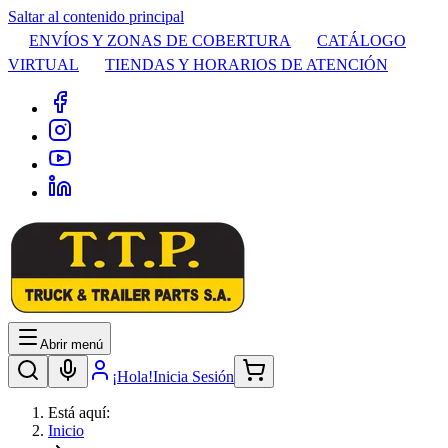
Saltar al contenido principal
ENVÍOS Y ZONAS DE COBERTURA
CATÁLOGO
VIRTUAL
TIENDAS Y HORARIOS DE ATENCIÓN
Abrir menú
¡Hola!
Inicia Sesión
Está aquí:
Inicio