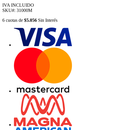
IVA INCLUIDO
SKU#:
31000M
6
cuotas
de
$5.056
Sin Interés