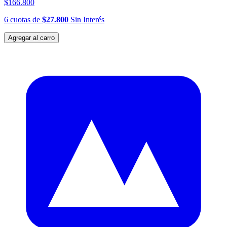
$166.800
6
cuotas
de
$27.800
Sin Interés
Agregar al carro