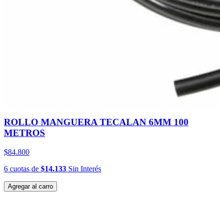
ROLLO MANGUERA TECALAN 6MM 100
METROS
$84.800
6
cuotas
de
$14.133
Sin Interés
Agregar al carro