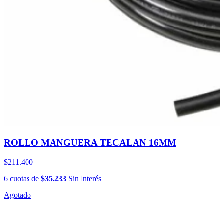
ROLLO MANGUERA TECALAN 16MM
$211.400
6
cuotas
de
$35.233
Sin Interés
Agotado