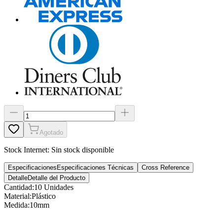
Agotado
Stock Internet:
Sin stock disponible
Especificaciones
Especificaciones Técnicas
Cross Reference
Detalle
Detalle del Producto
Cantidad
:
10 Unidades
Material
:
Plástico
Medida
:
10mm