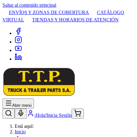
Saltar al contenido principal
ENVÍOS Y ZONAS DE COBERTURA
CATÁLOGO
VIRTUAL
TIENDAS Y HORARIOS DE ATENCIÓN
Abrir menú
¡Hola!
Inicia Sesión
Está aquí:
Inicio