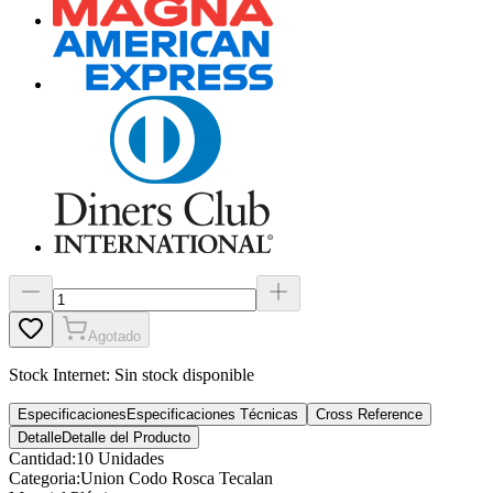
Agotado
Stock Internet:
Sin stock disponible
Especificaciones
Especificaciones Técnicas
Cross Reference
Detalle
Detalle del Producto
Cantidad
:
10 Unidades
Categoria
:
Union Codo Rosca Tecalan