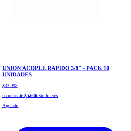
UNION ACOPLE RAPIDO 3/8" - PACK 10
UNIDADES
$33.998
6
cuotas
de
$5.666
Sin Interés
Agotado