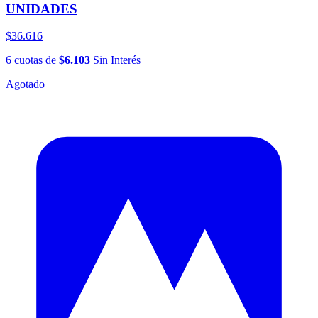
UNIDADES
$36.616
6
cuotas
de
$6.103
Sin Interés
Agotado