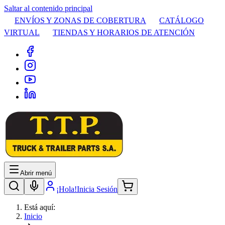
Saltar al contenido principal
ENVÍOS Y ZONAS DE COBERTURA
CATÁLOGO
VIRTUAL
TIENDAS Y HORARIOS DE ATENCIÓN
Abrir menú
¡Hola!
Inicia Sesión
Está aquí:
Inicio