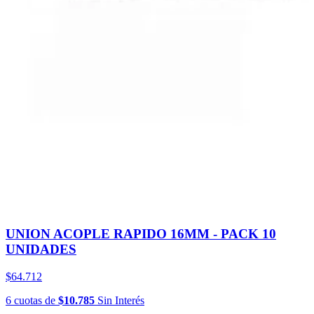
UNION ACOPLE RAPIDO 16MM - PACK 10
UNIDADES
$64.712
6
cuotas
de
$10.785
Sin Interés