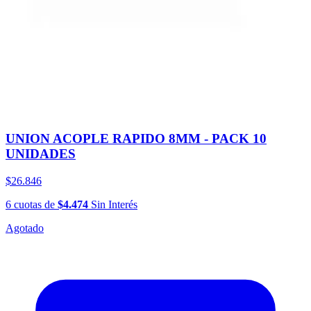
UNION ACOPLE RAPIDO 8MM - PACK 10
UNIDADES
$26.846
6
cuotas
de
$4.474
Sin Interés
Agotado