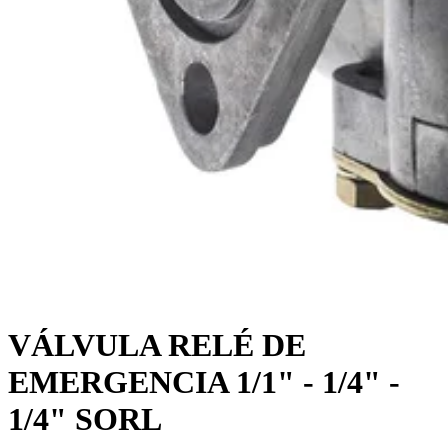
VÁLVULA RELÉ DE
EMERGENCIA 1/1" - 1/4" -
1/4" SORL