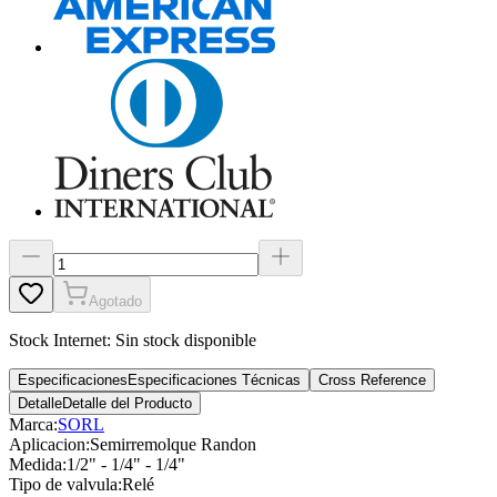
Agotado
Stock Internet:
Sin stock disponible
Especificaciones
Especificaciones Técnicas
Cross Reference
Detalle
Detalle del Producto
Marca:
SORL
Aplicacion
:
Semirremolque Randon
Medida
:
1/2" - 1/4" - 1/4"
Tipo de valvula
:
Relé