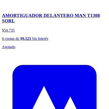
AMORTIGUADOR DELANTERO MAN T1308
SORL
$54.735
6
cuotas
de
$9.123
Sin Interés
Agotado