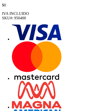
$0
IVA INCLUIDO
SKU#:
950400