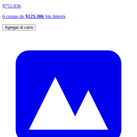
$751.836
6
cuotas
de
$125.306
Sin Interés
Agregar al carro