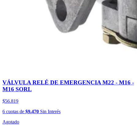
VÁLVULA RELÉ DE EMERGENCIA M22 - M16 -
M16 SORL
$56.819
6
cuotas
de
$9.470
Sin Interés
Agotado