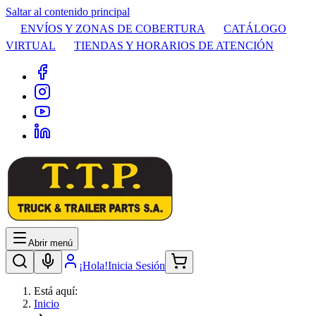
Saltar al contenido principal
ENVÍOS Y ZONAS DE COBERTURA
CATÁLOGO
VIRTUAL
TIENDAS Y HORARIOS DE ATENCIÓN
Abrir menú
¡Hola!
Inicia Sesión
Está aquí:
Inicio