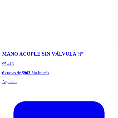
MANO ACOPLE SIN VÁLVULA ½”
$5.418
6
cuotas
de
$903
Sin Interés
Agotado