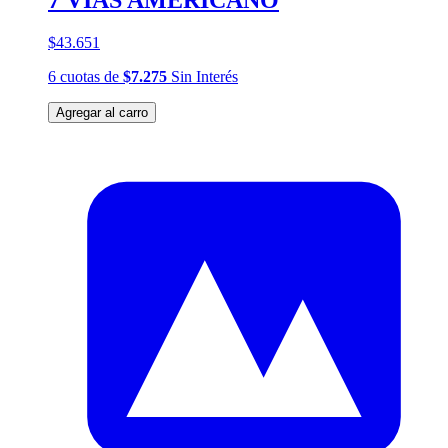
7 VÍAS AMERICANO
$43.651
6
cuotas
de
$7.275
Sin Interés
Agregar al carro