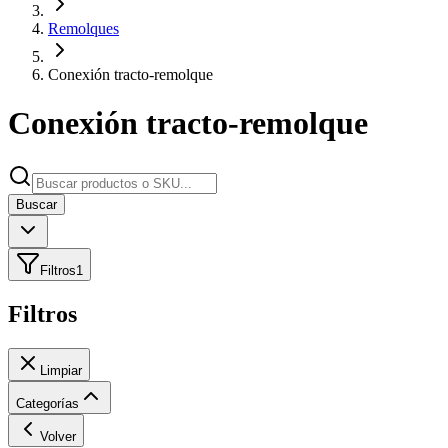
Remolques
Conexión tracto-remolque
Conexión tracto-remolque
Buscar
Filtros
1
Filtros
Limpiar
Categorías
Volver