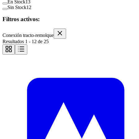
En Stock
13
Sin Stock
12
Filtros activos:
Conexión tracto-remolque
Resultados
1
-
12
de
25