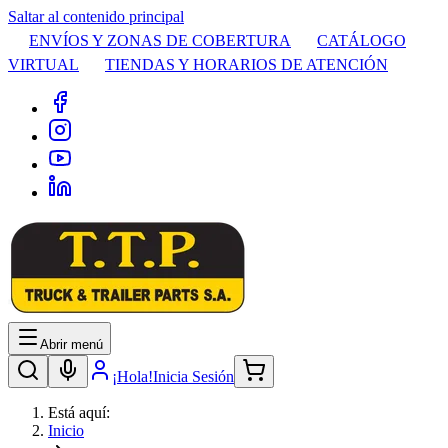
Saltar al contenido principal
ENVÍOS Y ZONAS DE COBERTURA
CATÁLOGO
VIRTUAL
TIENDAS Y HORARIOS DE ATENCIÓN
Abrir menú
¡Hola!
Inicia Sesión
Está aquí:
Inicio