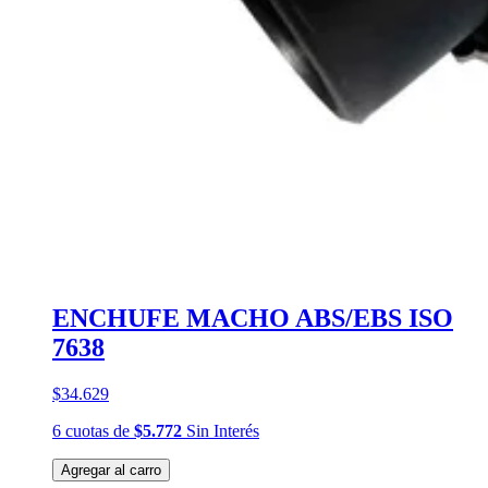
ENCHUFE MACHO ABS/EBS ISO
7638
$34.629
6
cuotas
de
$5.772
Sin Interés
Agregar al carro