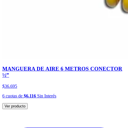
MANGUERA DE AIRE 6 METROS CONECTOR
½”
$36.695
6
cuotas
de
$6.116
Sin Interés
Ver producto