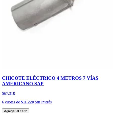
CHICOTE ELÉCTRICO 4 METROS 7 VÍAS
AMERICANO SAP
$67.319
6
cuotas
de
$11.220
Sin Interés
Agregar al carro