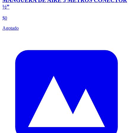
MANGUERA DE AIRE 5 METROS CONECTOR
½”
$0
Agotado