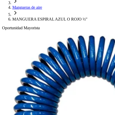
Mangueras de aire
MANGUERA ESPIRAL AZUL O ROJO ½"
Oportunidad Mayorista