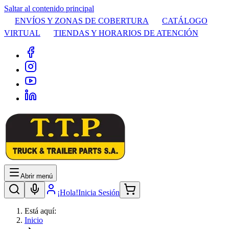
Saltar al contenido principal
ENVÍOS Y ZONAS DE COBERTURA
CATÁLOGO
VIRTUAL
TIENDAS Y HORARIOS DE ATENCIÓN
Abrir menú
¡Hola!
Inicia Sesión
Está aquí:
Inicio