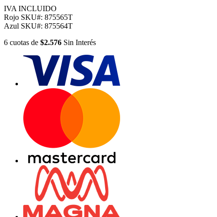
IVA INCLUIDO
Rojo
SKU#:
875565T
Azul
SKU#:
875564T
6
cuotas
de
$2.576
Sin Interés