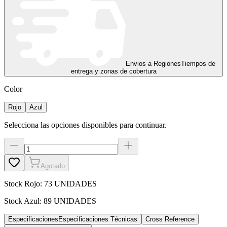
Envios a Regiones
Tiempos de
entrega y zonas de cobertura
Color
Rojo
Azul
Selecciona las opciones disponibles para continuar.
Agotado
Stock
Rojo
:
73 UNIDADES
Stock
Azul
:
89 UNIDADES
Especificaciones
Especificaciones Técnicas
Cross Reference