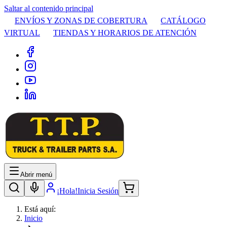
Saltar al contenido principal
ENVÍOS Y ZONAS DE COBERTURA
CATÁLOGO
VIRTUAL
TIENDAS Y HORARIOS DE ATENCIÓN
Abrir menú
¡Hola!
Inicia Sesión
Está aquí:
Inicio