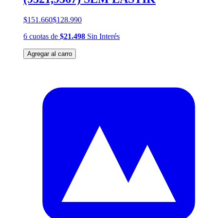
$151.660
$128.990
6
cuotas
de
$21.498
Sin Interés
Agregar al carro