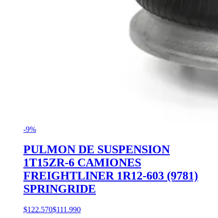
-9%
PULMON DE SUSPENSION
1T15ZR-6 CAMIONES
FREIGHTLINER 1R12-603 (9781)
SPRINGRIDE
$122.570
$111.990