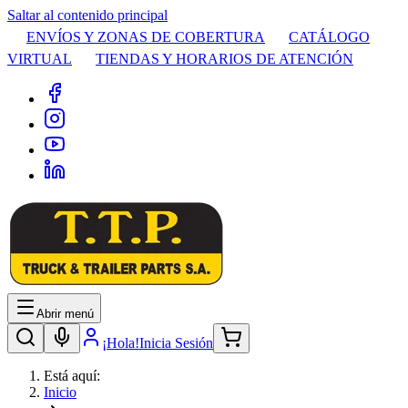
Saltar al contenido principal
ENVÍOS Y ZONAS DE COBERTURA
CATÁLOGO
VIRTUAL
TIENDAS Y HORARIOS DE ATENCIÓN
Abrir menú
¡Hola!
Inicia Sesión
Está aquí:
Inicio