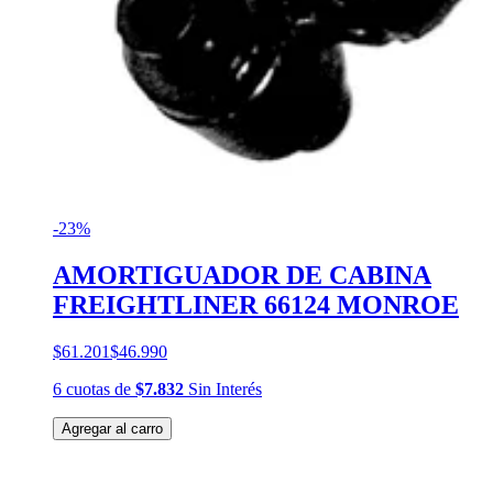
-23%
AMORTIGUADOR DE CABINA
FREIGHTLINER 66124 MONROE
$61.201
$46.990
6
cuotas
de
$7.832
Sin Interés
Agregar al carro