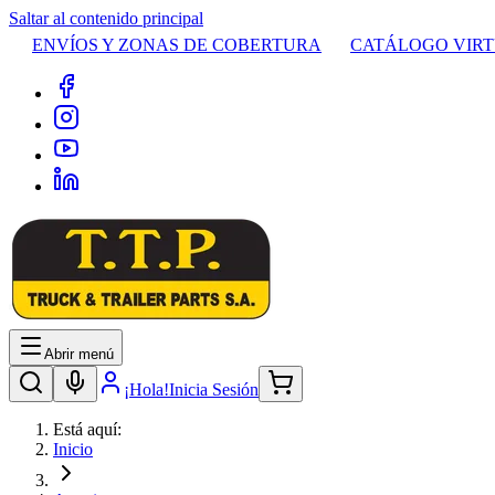
Saltar al contenido principal
ENVÍOS Y ZONAS DE COBERTURA
CATÁLOGO VIR
Abrir menú
¡Hola!
Inicia Sesión
Está aquí:
Inicio