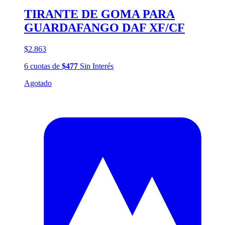
TIRANTE DE GOMA PARA
GUARDAFANGO DAF XF/CF
$2.863
6
cuotas
de
$477
Sin Interés
Agotado