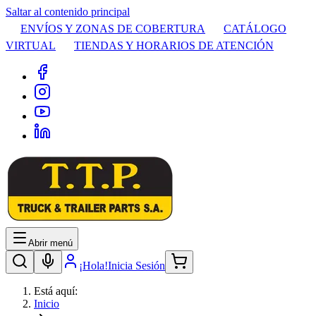
Saltar al contenido principal
ENVÍOS Y ZONAS DE COBERTURA
CATÁLOGO
VIRTUAL
TIENDAS Y HORARIOS DE ATENCIÓN
Abrir menú
¡Hola!
Inicia Sesión
Está aquí:
Inicio