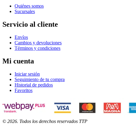
Quiénes somos
Sucursales
Servicio al cliente
Envíos
Cambios y devoluciones
Términos y condiciones
Mi cuenta
Iniciar sesión
Seguimiento de tu compra
Historial de pedidos
Favoritos
©
2026
. Todos los derechos reservados TTP