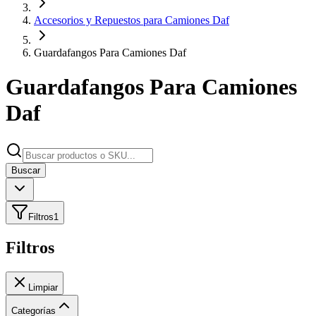
Accesorios y Repuestos para Camiones Daf
Guardafangos Para Camiones Daf
Guardafangos Para Camiones
Daf
Buscar
Filtros
1
Filtros
Limpiar
Categorías