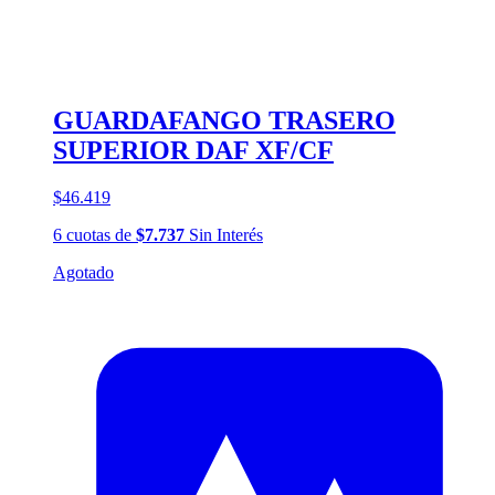
GUARDAFANGO TRASERO
SUPERIOR DAF XF/CF
$46.419
6
cuotas
de
$7.737
Sin Interés
Agotado