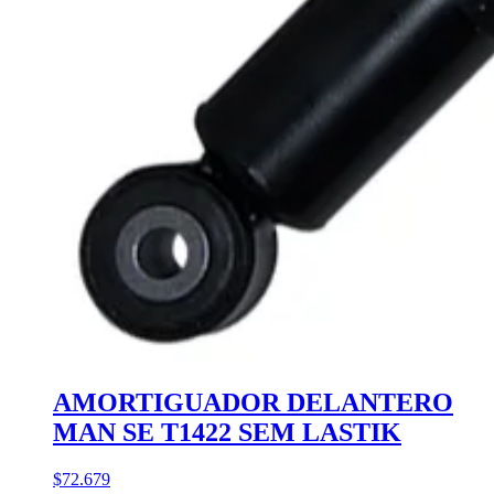
AMORTIGUADOR DELANTERO
MAN SE T1422 SEM LASTIK
$72.679