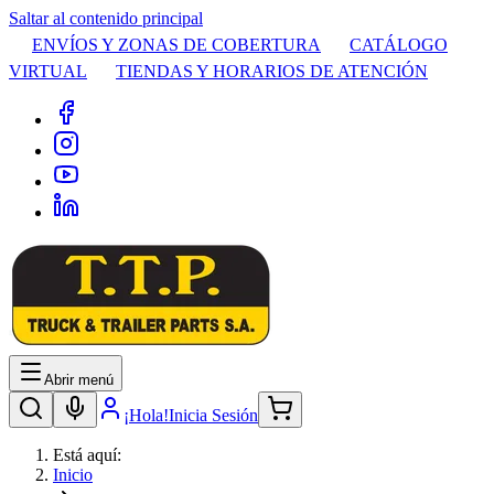
Saltar al contenido principal
ENVÍOS Y ZONAS DE COBERTURA
CATÁLOGO
VIRTUAL
TIENDAS Y HORARIOS DE ATENCIÓN
Abrir menú
¡Hola!
Inicia Sesión
Está aquí:
Inicio