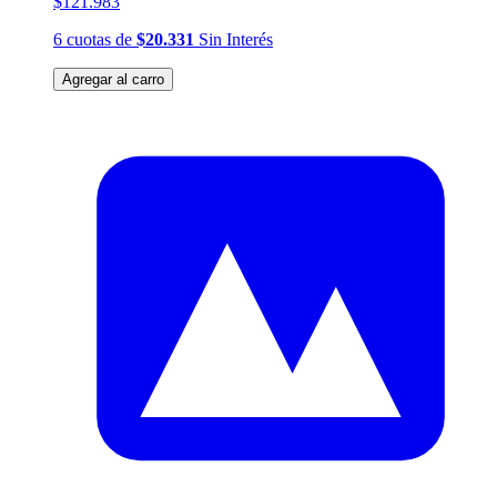
$121.983
6
cuotas
de
$20.331
Sin Interés
Agregar al carro