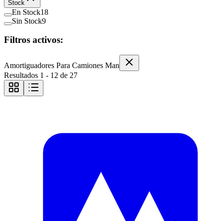
Stock
En Stock
18
Sin Stock
9
Filtros activos:
Amortiguadores Para Camiones Man
Resultados
1
-
12
de
27