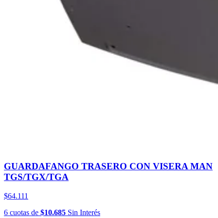
GUARDAFANGO TRASERO CON VISERA MAN
TGS/TGX/TGA
$64.111
6
cuotas
de
$10.685
Sin Interés