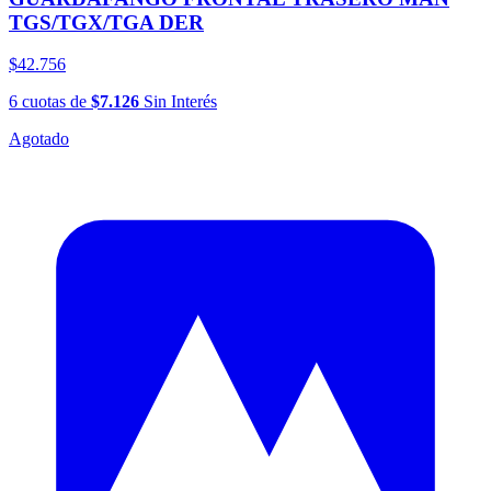
TGS/TGX/TGA DER
$42.756
6
cuotas
de
$7.126
Sin Interés
Agotado