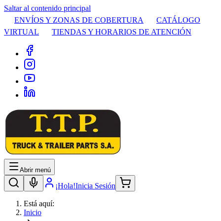
Saltar al contenido principal
ENVÍOS Y ZONAS DE COBERTURA
CATÁLOGO
VIRTUAL
TIENDAS Y HORARIOS DE ATENCIÓN
Abrir menú
¡Hola!
Inicia Sesión
Está aquí:
Inicio