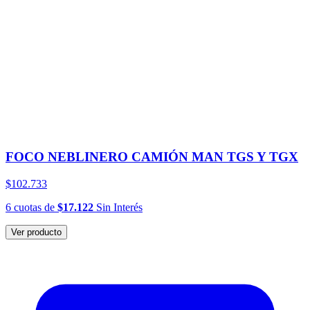
FOCO NEBLINERO CAMIÓN MAN TGS Y TGX
$102.733
6
cuotas
de
$17.122
Sin Interés
Ver producto