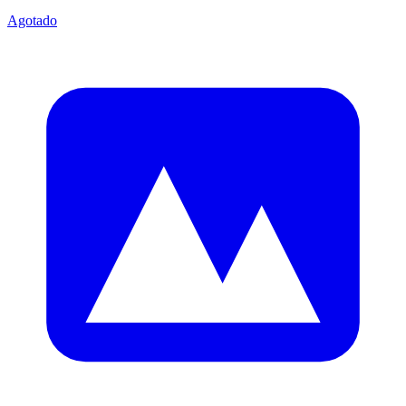
Agotado