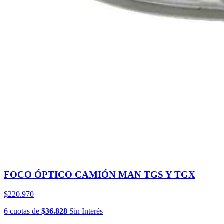
FOCO ÓPTICO CAMIÓN MAN TGS Y TGX
$220.970
6
cuotas
de
$36.828
Sin Interés