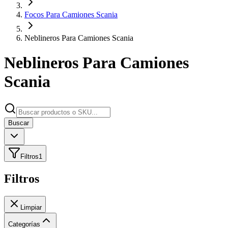
Focos Para Camiones Scania
Neblineros Para Camiones Scania
Neblineros Para Camiones
Scania
Buscar
Filtros
1
Filtros
Limpiar
Categorías