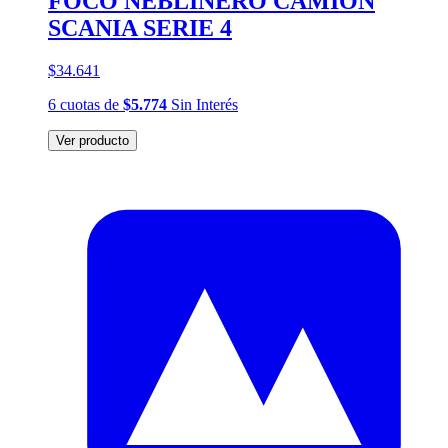
FOCO NEBLINERO CAMIÓN
SCANIA SERIE 4
$34.641
6
cuotas
de
$5.774
Sin Interés
Ver producto