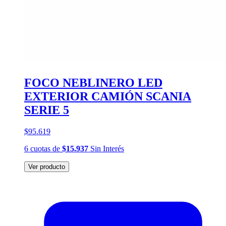
FOCO NEBLINERO LED
EXTERIOR CAMIÓN SCANIA
SERIE 5
$95.619
6
cuotas
de
$15.937
Sin Interés
Ver producto