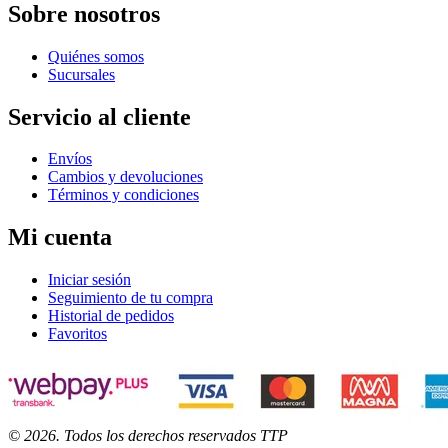
Sobre nosotros
Quiénes somos
Sucursales
Servicio al cliente
Envíos
Cambios y devoluciones
Términos y condiciones
Mi cuenta
Iniciar sesión
Seguimiento de tu compra
Historial de pedidos
Favoritos
©
2026
. Todos los derechos reservados TTP