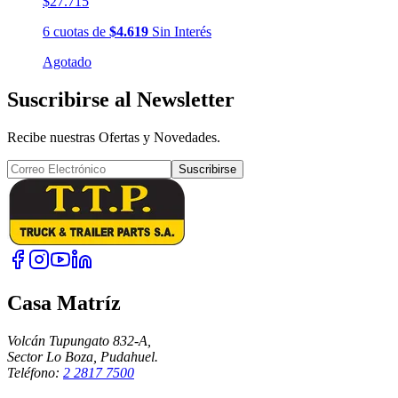
$27.715
6
cuotas
de
$4.619
Sin Interés
Agotado
Suscribirse al Newsletter
Recibe nuestras Ofertas y Novedades.
Suscribirse
Casa Matríz
Volcán Tupungato 832-A,
Sector Lo Boza, Pudahuel.
Teléfono:
2 2817 7500