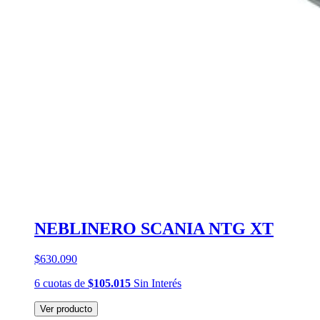
NEBLINERO SCANIA NTG XT
$630.090
6
cuotas
de
$105.015
Sin Interés
Ver producto