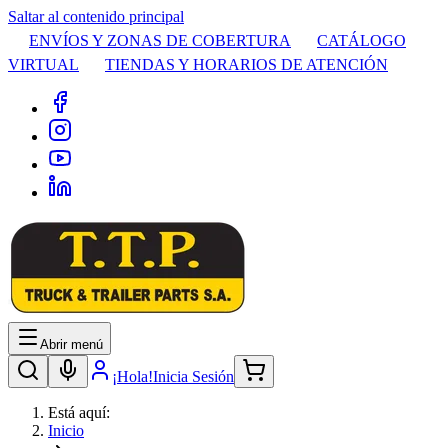
Saltar al contenido principal
ENVÍOS Y ZONAS DE COBERTURA
CATÁLOGO
VIRTUAL
TIENDAS Y HORARIOS DE ATENCIÓN
Abrir menú
¡Hola!
Inicia Sesión
Está aquí:
Inicio