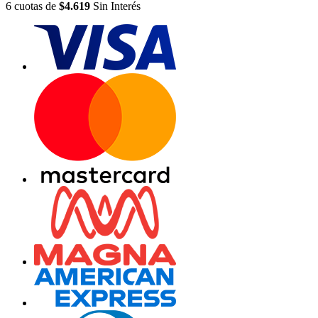
6
cuotas
de
$4.619
Sin Interés