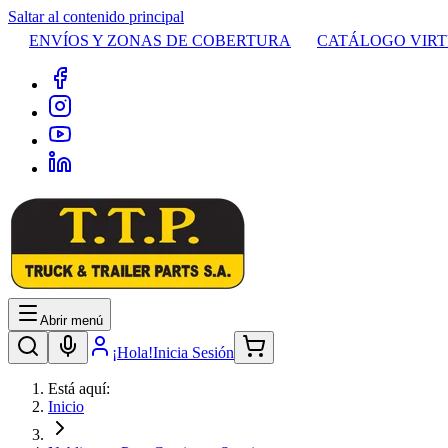
Saltar al contenido principal
ENVÍOS Y ZONAS DE COBERTURA
CATÁLOGO VIR
Abrir menú
¡Hola!
Inicia Sesión
Está aquí:
Inicio