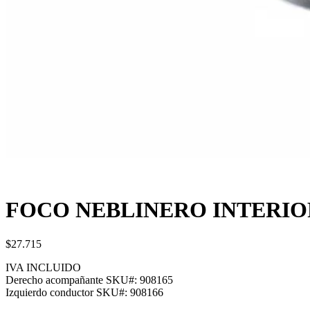
FOCO NEBLINERO INTERIOR
$27.715
IVA INCLUIDO
Derecho acompañante
SKU#:
908165
Izquierdo conductor
SKU#:
908166