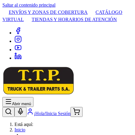
Saltar al contenido principal
ENVÍOS Y ZONAS DE COBERTURA
CATÁLOGO
VIRTUAL
TIENDAS Y HORARIOS DE ATENCIÓN
Abrir menú
¡Hola!
Inicia Sesión
Está aquí:
Inicio