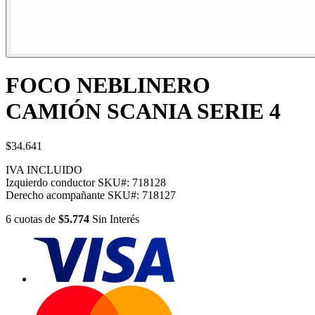
FOCO NEBLINERO
CAMIÓN SCANIA SERIE 4
$34.641
IVA INCLUIDO
Izquierdo conductor
SKU#:
718128
Derecho acompañante
SKU#:
718127
6
cuotas
de
$5.774
Sin Interés