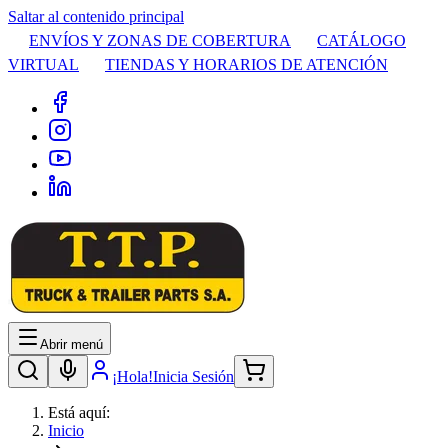
Saltar al contenido principal
ENVÍOS Y ZONAS DE COBERTURA
CATÁLOGO
VIRTUAL
TIENDAS Y HORARIOS DE ATENCIÓN
Abrir menú
¡Hola!
Inicia Sesión
Está aquí:
Inicio