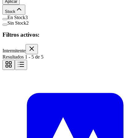
Aplicar
Stock
En Stock
3
Sin Stock
2
Filtros activos:
Intermitente
Resultados
1
-
5
de
5