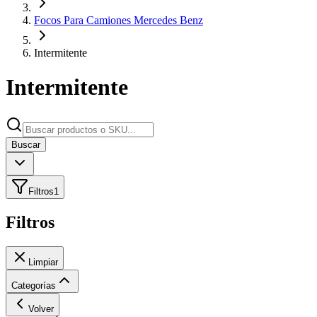
Focos Para Camiones Mercedes Benz
Intermitente
Intermitente
Buscar
Filtros
1
Filtros
Limpiar
Categorías
Volver