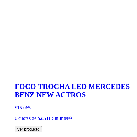
FOCO TROCHA LED MERCEDES
BENZ NEW ACTROS
$15.065
6
cuotas
de
$2.511
Sin Interés
Ver producto