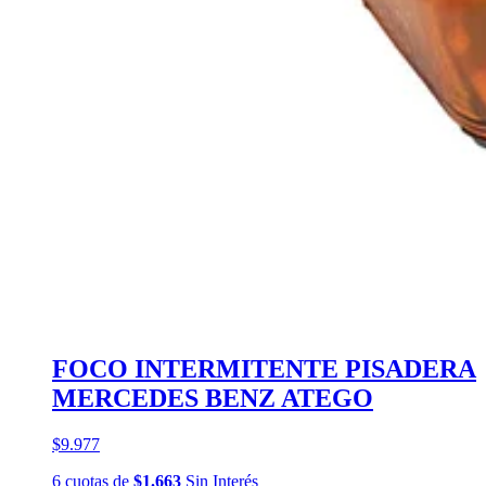
FOCO INTERMITENTE PISADERA
MERCEDES BENZ ATEGO
$9.977
6
cuotas
de
$1.663
Sin Interés