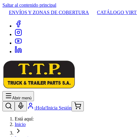
Saltar al contenido principal
ENVÍOS Y ZONAS DE COBERTURA
CATÁLOGO VIR
Abrir menú
¡Hola!
Inicia Sesión
Está aquí:
Inicio