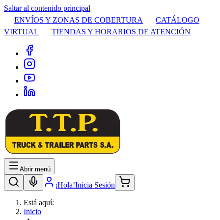
Saltar al contenido principal
ENVÍOS Y ZONAS DE COBERTURA
CATÁLOGO
VIRTUAL
TIENDAS Y HORARIOS DE ATENCIÓN
Abrir menú
¡Hola!
Inicia Sesión
Está aquí:
Inicio