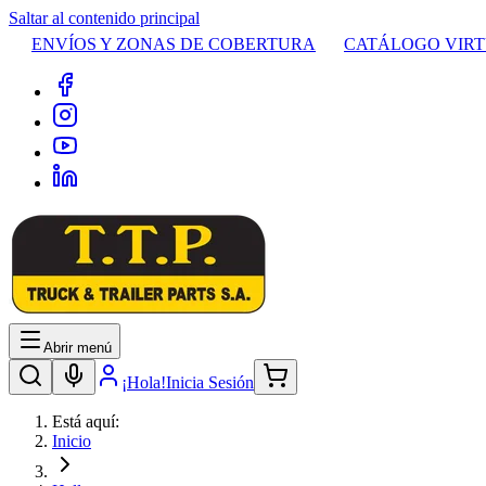
Saltar al contenido principal
ENVÍOS Y ZONAS DE COBERTURA
CATÁLOGO VIR
Abrir menú
¡Hola!
Inicia Sesión
Está aquí:
Inicio