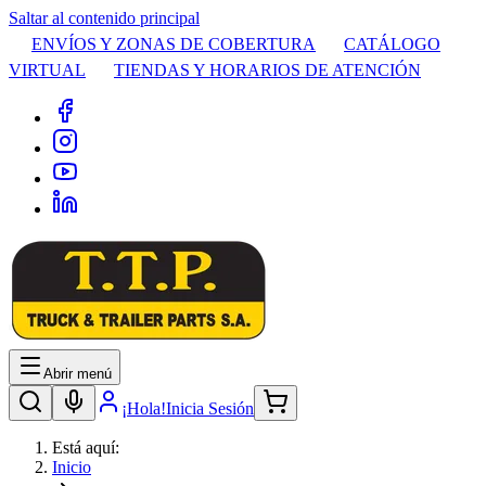
Saltar al contenido principal
ENVÍOS Y ZONAS DE COBERTURA
CATÁLOGO
VIRTUAL
TIENDAS Y HORARIOS DE ATENCIÓN
Abrir menú
¡Hola!
Inicia Sesión
Está aquí:
Inicio