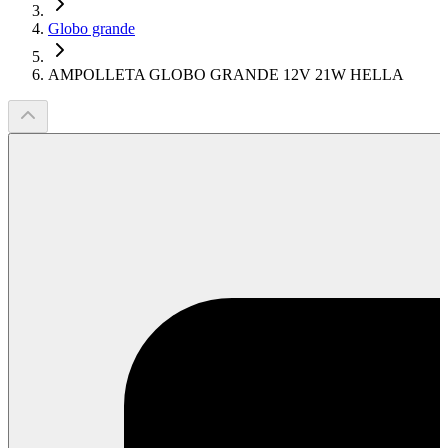
Globo grande
AMPOLLETA GLOBO GRANDE 12V 21W HELLA