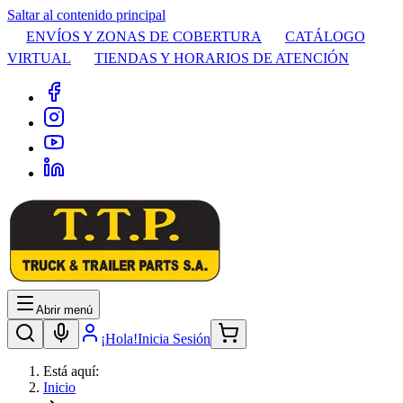
Saltar al contenido principal
ENVÍOS Y ZONAS DE COBERTURA
CATÁLOGO
VIRTUAL
TIENDAS Y HORARIOS DE ATENCIÓN
Abrir menú
¡Hola!
Inicia Sesión
Está aquí:
Inicio