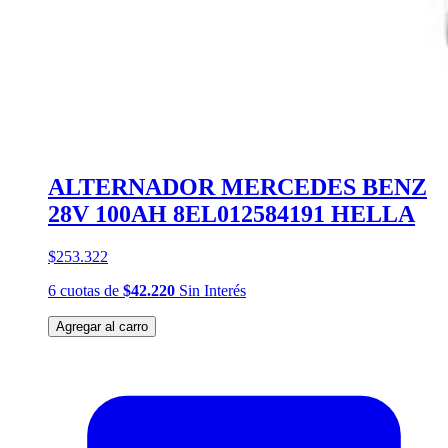
ALTERNADOR MERCEDES BENZ
28V 100AH 8EL012584191 HELLA
$253.322
6
cuotas
de
$42.220
Sin Interés
Agregar al carro