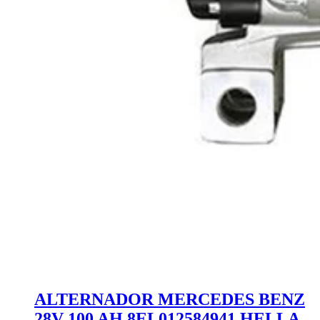
ALTERNADOR MERCEDES BENZ
28V 100 AH 8EL012584941 HELLA