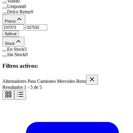
Vorel
0
Unipoint
0
Delco Remy
0
Precio
-
Aplicar
Stock
En Stock
5
Sin Stock
0
Filtros activos:
Alternadores Para Camiones Mercedes Benz
Resultados
1
-
5
de
5