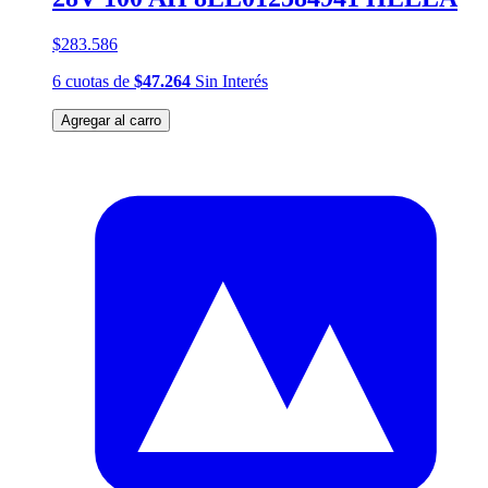
$283.586
6
cuotas
de
$47.264
Sin Interés
Agregar al carro