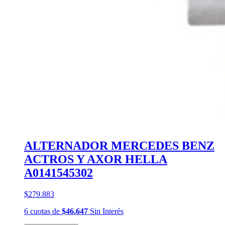
ALTERNADOR MERCEDES BENZ
ACTROS Y AXOR HELLA
A0141545302
$279.883
6
cuotas
de
$46.647
Sin Interés