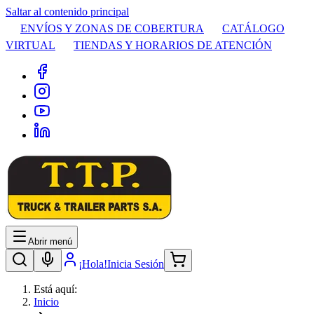
Saltar al contenido principal
ENVÍOS Y ZONAS DE COBERTURA
CATÁLOGO
VIRTUAL
TIENDAS Y HORARIOS DE ATENCIÓN
Abrir menú
¡Hola!
Inicia Sesión
Está aquí:
Inicio