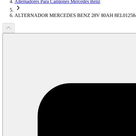
Alternadores Para Camiones Mercedes Benz
ALTERNADOR MERCEDES BENZ 28V 80AH 8EL01258