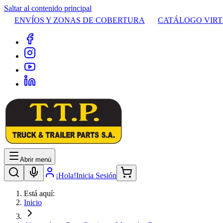
Saltar al contenido principal
ENVÍOS Y ZONAS DE COBERTURA
CATÁLOGO VIR
Abrir menú
¡Hola!
Inicia Sesión
Está aquí:
Inicio