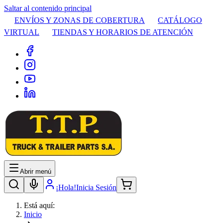
Saltar al contenido principal
ENVÍOS Y ZONAS DE COBERTURA
CATÁLOGO
VIRTUAL
TIENDAS Y HORARIOS DE ATENCIÓN
Abrir menú
¡Hola!
Inicia Sesión
Está aquí:
Inicio