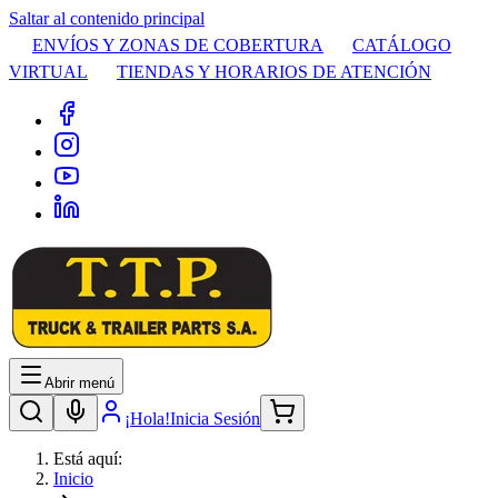
Saltar al contenido principal
ENVÍOS Y ZONAS DE COBERTURA
CATÁLOGO
VIRTUAL
TIENDAS Y HORARIOS DE ATENCIÓN
Abrir menú
¡Hola!
Inicia Sesión
Está aquí:
Inicio