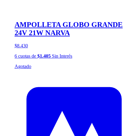
AMPOLLETA GLOBO GRANDE
24V 21W NARVA
$8.430
6
cuotas
de
$1.405
Sin Interés
Agotado