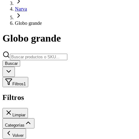
Narva
Globo grande
Globo grande
Buscar
Filtros
1
Filtros
Limpiar
Categorías
Volver