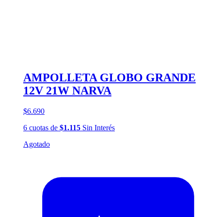
AMPOLLETA GLOBO GRANDE
12V 21W NARVA
$6.690
6
cuotas
de
$1.115
Sin Interés
Agotado