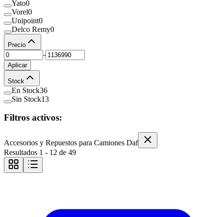
Yato
0
Vorel
0
Unipoint
0
Delco Remy
0
Precio
-
Aplicar
Stock
En Stock
36
Sin Stock
13
Filtros activos:
Accesorios y Repuestos para Camiones Daf
Resultados
1
-
12
de
49