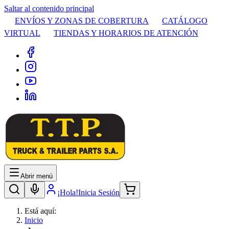
Saltar al contenido principal
ENVÍOS Y ZONAS DE COBERTURA
CATÁLOGO
VIRTUAL
TIENDAS Y HORARIOS DE ATENCIÓN
Abrir menú
¡Hola!
Inicia Sesión
Está aquí:
Inicio