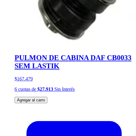
PULMON DE CABINA DAF CB0033
SEM LASTIK
$167.479
6
cuotas
de
$27.913
Sin Interés
Agregar al carro