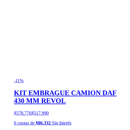
-11%
KIT EMBRAGUE CAMION DAF
430 MM REVOL
$578.776
$517.990
6
cuotas
de
$86.332
Sin Interés