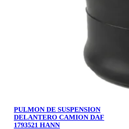
PULMON DE SUSPENSION
DELANTERO CAMION DAF
1793521 HANN