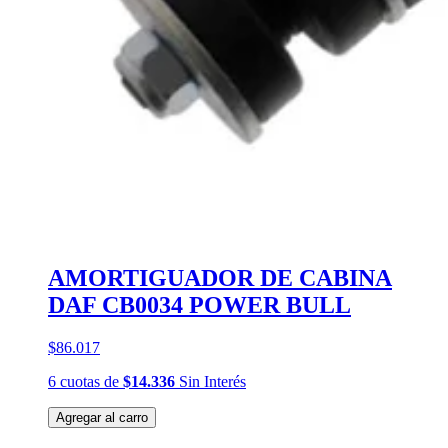
AMORTIGUADOR DE CABINA
DAF CB0034 POWER BULL
$86.017
6
cuotas
de
$14.336
Sin Interés
Agregar al carro