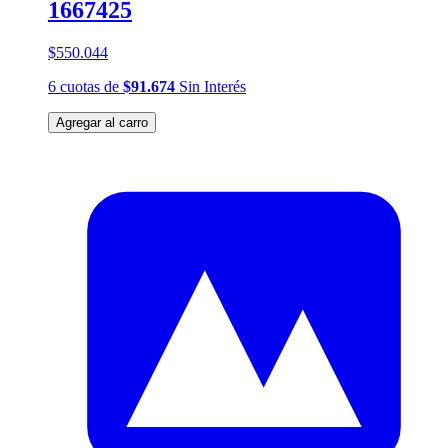
1667425
$550.044
6
cuotas
de
$91.674
Sin Interés
Agregar al carro