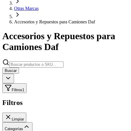
Otras Marcas
Accesorios y Repuestos para Camiones Daf
Accesorios y Repuestos para
Camiones Daf
Buscar
Filtros
1
Filtros
Limpiar
Categorías