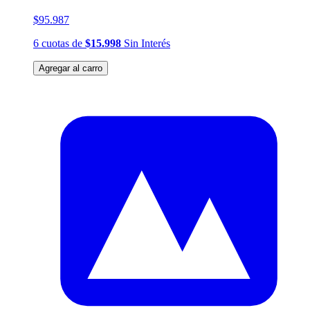
$95.987
6
cuotas
de
$15.998
Sin Interés
Agregar al carro