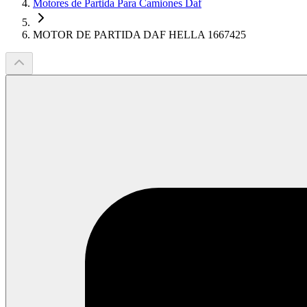
Motores de Partida Para Camiones Daf
MOTOR DE PARTIDA DAF HELLA 1667425