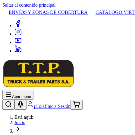
Saltar al contenido principal
ENVÍOS Y ZONAS DE COBERTURA
CATÁLOGO VIR
Abrir menú
¡Hola!
Inicia Sesión
Está aquí:
Inicio