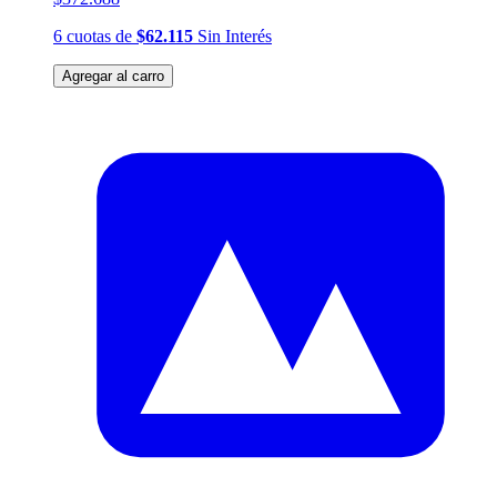
6
cuotas
de
$62.115
Sin Interés
Agregar al carro