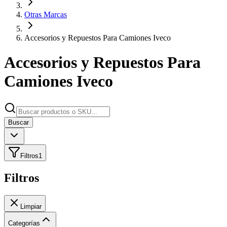
Otras Marcas
Accesorios y Repuestos Para Camiones Iveco
Accesorios y Repuestos Para
Camiones Iveco
Buscar
Filtros
1
Filtros
Limpiar
Categorías