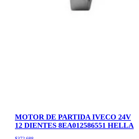
MOTOR DE PARTIDA IVECO 24V
12 DIENTES 8EA012586551 HELLA
$372.688