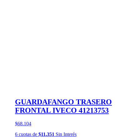
GUARDAFANGO TRASERO
FRONTAL IVECO 41213753
$68.104
6
cuotas
de
$11.351
Sin Interés