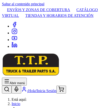
Saltar al contenido principal
ENVÍOS Y ZONAS DE COBERTURA
CATÁLOGO
VIRTUAL
TIENDAS Y HORARIOS DE ATENCIÓN
Abrir menú
¡Hola!
Inicia Sesión
Está aquí:
Inicio