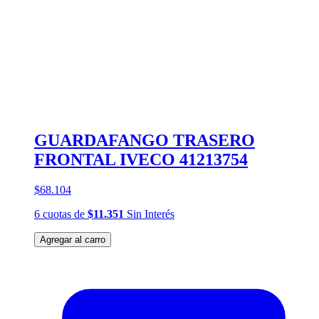
GUARDAFANGO TRASERO
FRONTAL IVECO 41213754
$68.104
6
cuotas
de
$11.351
Sin Interés
Agregar al carro