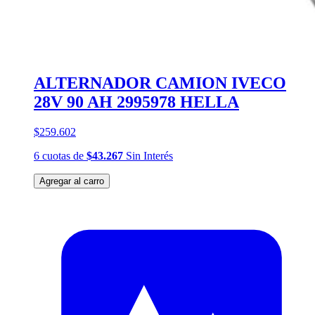
ALTERNADOR CAMION IVECO
28V 90 AH 2995978 HELLA
$259.602
6
cuotas
de
$43.267
Sin Interés
Agregar al carro