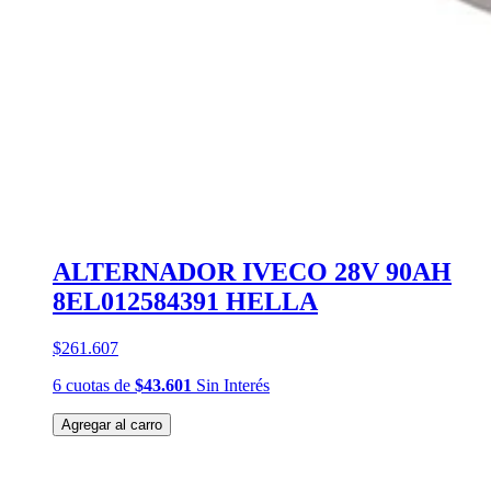
ALTERNADOR IVECO 28V 90AH
8EL012584391 HELLA
$261.607
6
cuotas
de
$43.601
Sin Interés
Agregar al carro