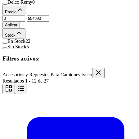
Delco Remy
0
Precio
-
Aplicar
Stock
En Stock
22
Sin Stock
5
Filtros activos:
Accesorios y Repuestos Para Camiones Iveco
Resultados
1
-
12
de
27