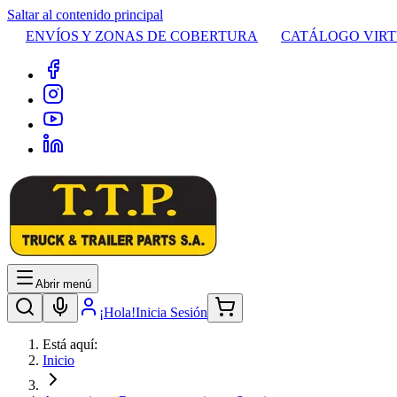
Saltar al contenido principal
ENVÍOS Y ZONAS DE COBERTURA
CATÁLOGO VIR
Abrir menú
¡Hola!
Inicia Sesión
Está aquí:
Inicio