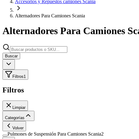
Accesorios y Repuestos camiones Scania
Alternadores Para Camiones Scania
Alternadores Para Camiones Sc
Buscar
Filtros
1
Filtros
Limpiar
Categorías
Volver
Pulmones de Suspensión Para Camiones Scania
2