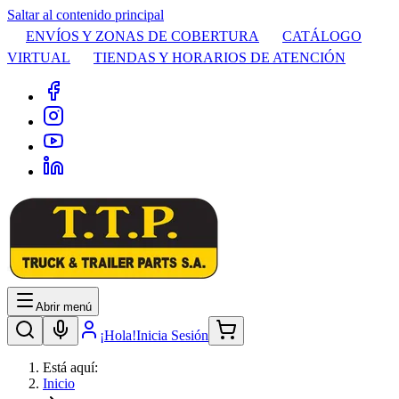
Saltar al contenido principal
ENVÍOS Y ZONAS DE COBERTURA
CATÁLOGO
VIRTUAL
TIENDAS Y HORARIOS DE ATENCIÓN
Abrir menú
¡Hola!
Inicia Sesión
Está aquí:
Inicio