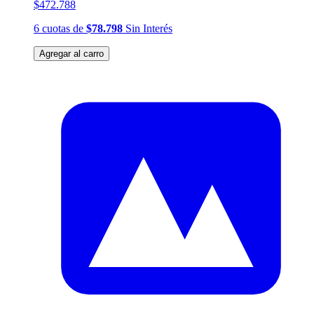
$472.788
6
cuotas
de
$78.798
Sin Interés
Agregar al carro