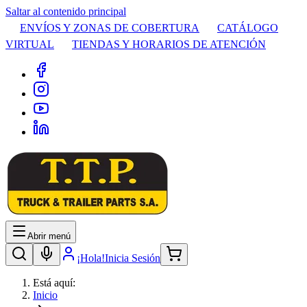
Saltar al contenido principal
ENVÍOS Y ZONAS DE COBERTURA
CATÁLOGO
VIRTUAL
TIENDAS Y HORARIOS DE ATENCIÓN
Abrir menú
¡Hola!
Inicia Sesión
Está aquí:
Inicio