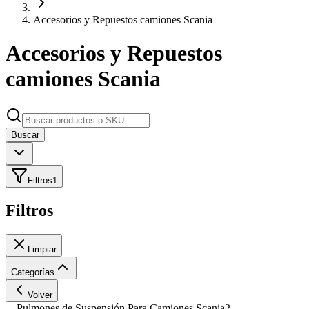
Accesorios y Repuestos camiones Scania
Accesorios y Repuestos
camiones Scania
Buscar
Filtros
1
Filtros
Limpiar
Categorías
Volver
Pulmones de Suspensión Para Camiones Scania
2