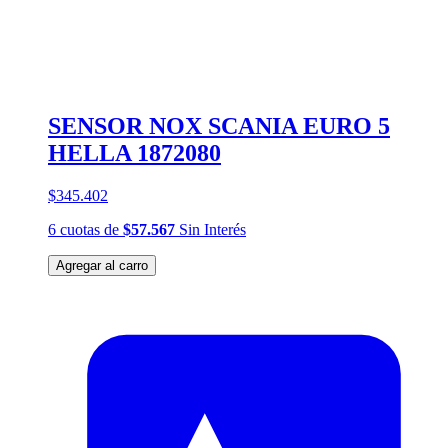
SENSOR NOX SCANIA EURO 5
HELLA 1872080
$345.402
6
cuotas
de
$57.567
Sin Interés
Agregar al carro