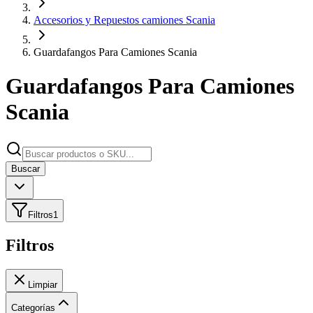
Accesorios y Repuestos camiones Scania
Guardafangos Para Camiones Scania
Guardafangos Para Camiones
Scania
Buscar
Filtros
1
Filtros
Limpiar
Categorías