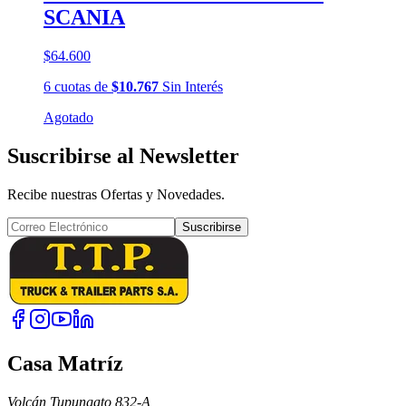
SCANIA
$64.600
6
cuotas
de
$10.767
Sin Interés
Agotado
Suscribirse al Newsletter
Recibe nuestras Ofertas y Novedades.
Suscribirse
Casa Matríz
Volcán Tupungato 832-A,