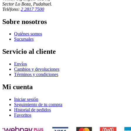
Sector Lo Boza, Pudahuel.
Teléfono:
2 2817 7500
Sobre nosotros
Quiénes somos
Sucursales
Servicio al cliente
Envíos
Cambios y devoluciones
Términos y condiciones
Mi cuenta
Iniciar sesión
Seguimiento de tu compra
Historial de pedidos
Favoritos