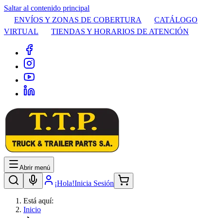
Saltar al contenido principal
ENVÍOS Y ZONAS DE COBERTURA
CATÁLOGO
VIRTUAL
TIENDAS Y HORARIOS DE ATENCIÓN
Abrir menú
¡Hola!
Inicia Sesión
Está aquí:
Inicio