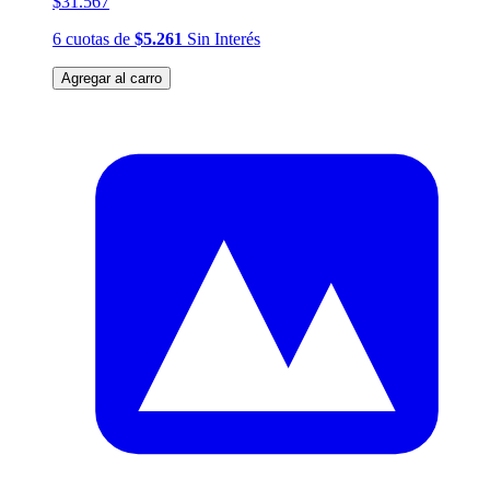
$31.567
6
cuotas
de
$5.261
Sin Interés
Agregar al carro