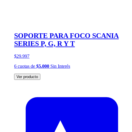
SOPORTE PARA FOCO SCANIA
SERIES P, G, R Y T
$29.997
6
cuotas
de
$5.000
Sin Interés
Ver producto