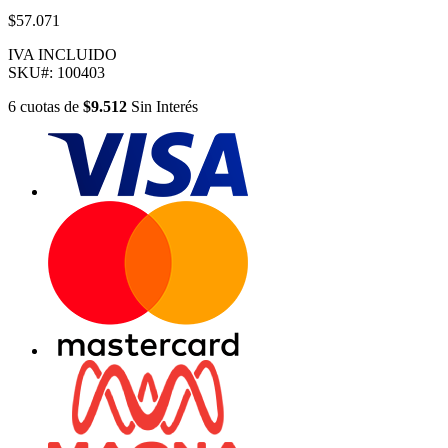
$57.071
IVA INCLUIDO
SKU#:
100403
6
cuotas
de
$9.512
Sin Interés