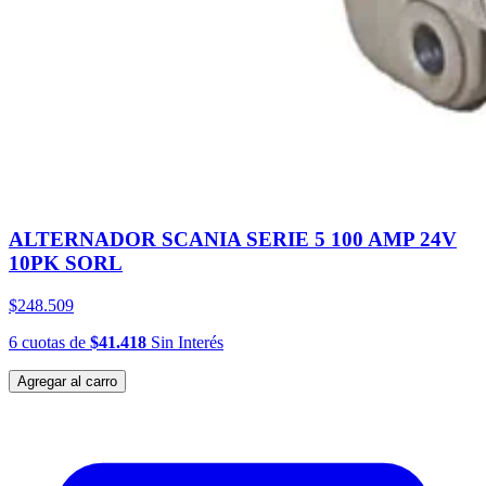
ALTERNADOR SCANIA SERIE 5 100 AMP 24V
10PK SORL
$248.509
6
cuotas
de
$41.418
Sin Interés
Agregar al carro