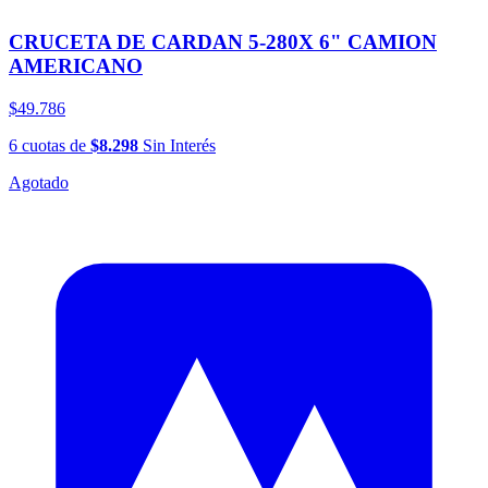
CRUCETA DE CARDAN 5-280X 6" CAMION
AMERICANO
$49.786
6
cuotas
de
$8.298
Sin Interés
Agotado