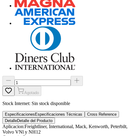
Agotado
Stock Internet:
Sin stock disponible
Especificaciones
Especificaciones Técnicas
Cross Reference
Detalle
Detalle del Producto
Aplicacion
:
Freightliner, International, Mack, Kenworth, Peterbilt,
Volvo VNl y NH12