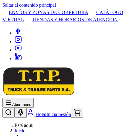
Saltar al contenido principal
ENVÍOS Y ZONAS DE COBERTURA
CATÁLOGO
VIRTUAL
TIENDAS Y HORARIOS DE ATENCIÓN
Abrir menú
¡Hola!
Inicia Sesión
Está aquí:
Inicio