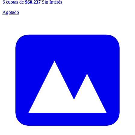
6
cuotas
de
$60.237
Sin Interés
Agotado