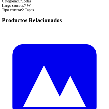
Categoria
:
Crucetas
Largo cruceta
:
7 ½"
Tipo cruceta
:
2 Tapas
Productos Relacionados