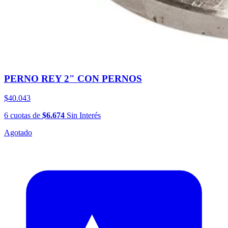
PERNO REY 2" CON PERNOS
$40.043
6
cuotas
de
$6.674
Sin Interés
Agotado