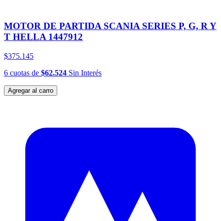
MOTOR DE PARTIDA SCANIA SERIES P, G, R Y
T HELLA 1447912
$375.145
6
cuotas
de
$62.524
Sin Interés
Agregar al carro