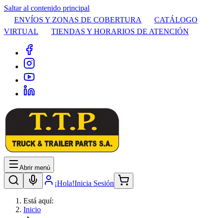
Saltar al contenido principal
ENVÍOS Y ZONAS DE COBERTURA
CATÁLOGO
VIRTUAL
TIENDAS Y HORARIOS DE ATENCIÓN
Abrir menú
¡Hola!
Inicia Sesión
Está aquí:
Inicio