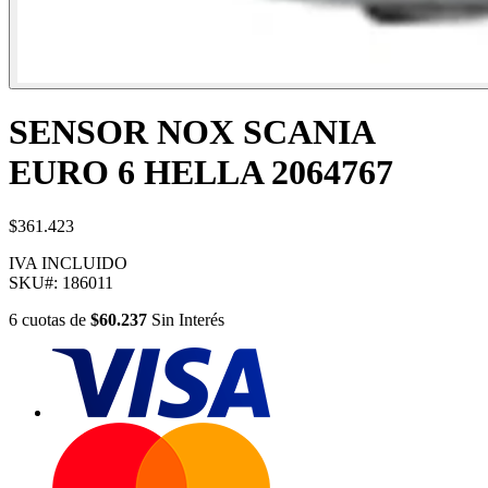
SENSOR NOX SCANIA
EURO 6 HELLA 2064767
$361.423
IVA INCLUIDO
SKU#:
186011
6
cuotas
de
$60.237
Sin Interés