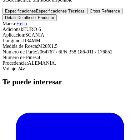
Especificaciones
Especificaciones Técnicas
Cross Reference
Detalle
Detalle del Producto
Marca:
Hella
Adicional
:
EURO 6
Aplicacion
:
SCANIA
Longitud
:
1134MM
Medida de Rosca
:
M20X1.5
Numero de Parte
:
2064767 / 6PN 358 186-011 / 176852
Numero de Pines
:
4
Procedencia
:
ALEMANIA.
Voltaje
:
24v
Te puede interesar