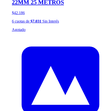
22MM 25 METROS
$42.186
6
cuotas
de
$7.031
Sin Interés
Agotado