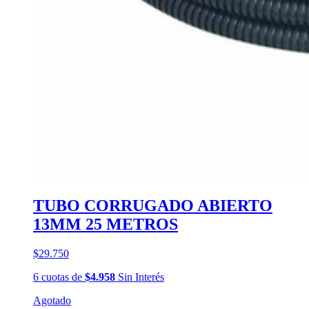
TUBO CORRUGADO ABIERTO
13MM 25 METROS
$29.750
6
cuotas
de
$4.958
Sin Interés
Agotado