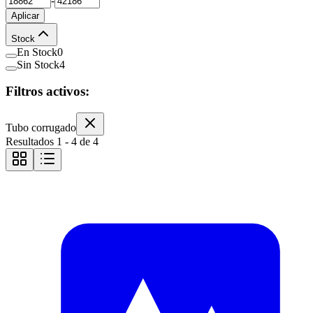
-
Aplicar
Stock
En Stock
0
Sin Stock
4
Filtros activos:
Tubo corrugado
Resultados
1
-
4
de
4