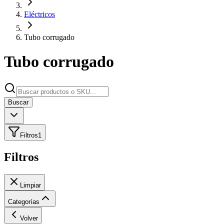
Eléctricos
Tubo corrugado
Tubo corrugado
Buscar
Filtros
1
Filtros
Limpiar
Categorías
Volver