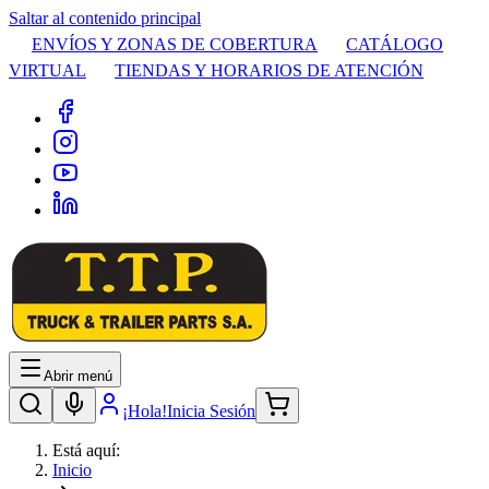
Saltar al contenido principal
ENVÍOS Y ZONAS DE COBERTURA
CATÁLOGO
VIRTUAL
TIENDAS Y HORARIOS DE ATENCIÓN
Abrir menú
¡Hola!
Inicia Sesión
Está aquí:
Inicio