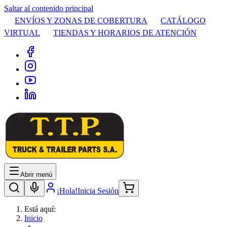
Saltar al contenido principal
ENVÍOS Y ZONAS DE COBERTURA
CATÁLOGO
VIRTUAL
TIENDAS Y HORARIOS DE ATENCIÓN
Abrir menú
¡Hola!
Inicia Sesión
Está aquí:
Inicio