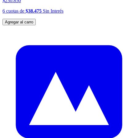
$230.850
6
cuotas
de
$38.475
Sin Interés
Agregar al carro