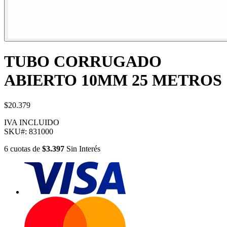
TUBO CORRUGADO
ABIERTO 10MM 25 METROS
$20.379
IVA INCLUIDO
SKU#:
831000
6
cuotas
de
$3.397
Sin Interés