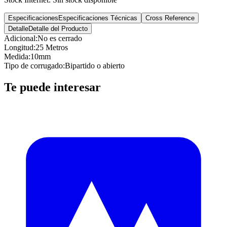
Especificaciones
Especificaciones Técnicas
Cross Reference
Detalle
Detalle del Producto
Adicional
:
No es cerrado
Longitud
:
25 Metros
Medida
:
10mm
Tipo de corrugado
:
Bipartido o abierto
Te puede interesar