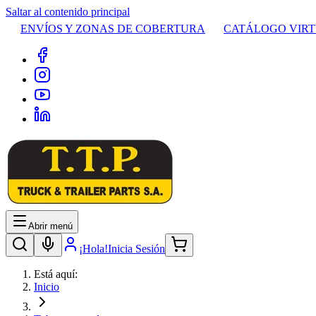
Saltar al contenido principal
ENVÍOS Y ZONAS DE COBERTURA
CATÁLOGO VIR
Abrir menú
¡Hola!
Inicia Sesión
Está aquí:
Inicio