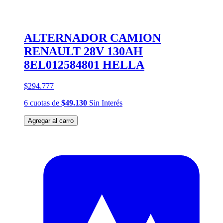
ALTERNADOR CAMION
RENAULT 28V 130AH
8EL012584801 HELLA
$294.777
6
cuotas
de
$49.130
Sin Interés
Agregar al carro