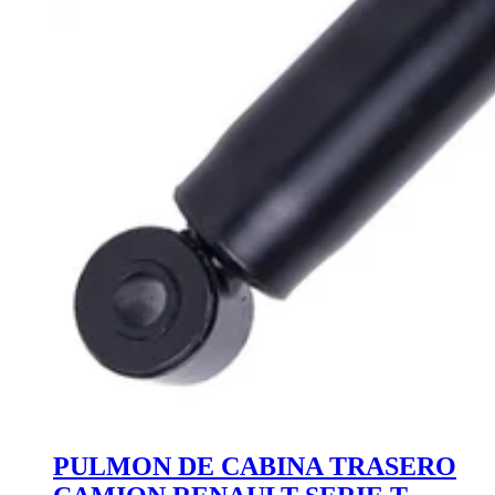
PULMON DE CABINA TRASERO