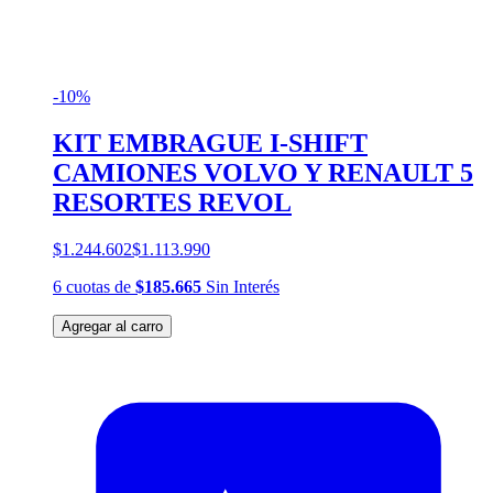
-10%
KIT EMBRAGUE I-SHIFT
CAMIONES VOLVO Y RENAULT 5
RESORTES REVOL
$1.244.602
$1.113.990
6
cuotas
de
$185.665
Sin Interés
Agregar al carro