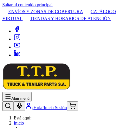
Saltar al contenido principal
ENVÍOS Y ZONAS DE COBERTURA
CATÁLOGO
VIRTUAL
TIENDAS Y HORARIOS DE ATENCIÓN
Abrir menú
¡Hola!
Inicia Sesión
Está aquí:
Inicio