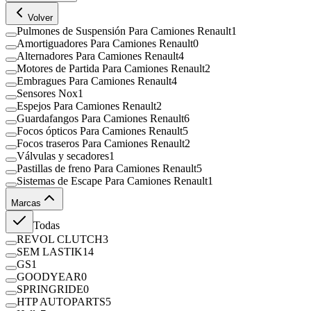
Volver
Pulmones de Suspensión Para Camiones Renault
1
Amortiguadores Para Camiones Renault
0
Alternadores Para Camiones Renault
4
Motores de Partida Para Camiones Renault
2
Embragues Para Camiones Renault
4
Sensores Nox
1
Espejos Para Camiones Renault
2
Guardafangos Para Camiones Renault
6
Focos ópticos Para Camiones Renault
5
Focos traseros Para Camiones Renault
2
Válvulas y secadores
1
Pastillas de freno Para Camiones Renault
5
Sistemas de Escape Para Camiones Renault
1
Marcas
Todas
REVOL CLUTCH
3
SEM LASTIK
14
GS
1
GOODYEAR
0
SPRINGRIDE
0
HTP AUTOPARTS
5