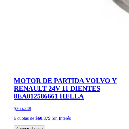
MOTOR DE PARTIDA VOLVO Y
RENAULT 24V 11 DIENTES
8EA012586661 HELLA
$365.248
6
cuotas
de
$60.875
Sin Interés
Agregar al carro