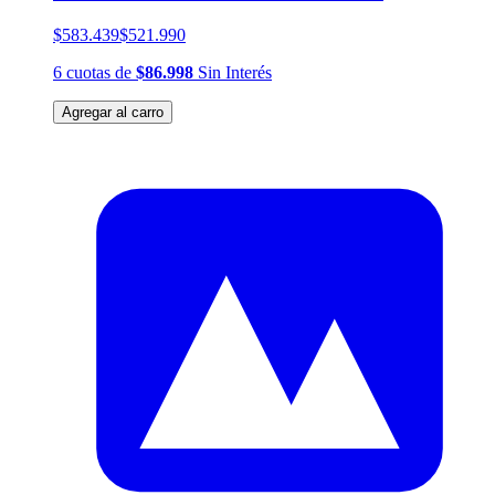
$583.439
$521.990
6
cuotas
de
$86.998
Sin Interés
Agregar al carro