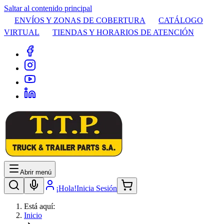
Saltar al contenido principal
ENVÍOS Y ZONAS DE COBERTURA
CATÁLOGO
VIRTUAL
TIENDAS Y HORARIOS DE ATENCIÓN
Abrir menú
¡Hola!
Inicia Sesión
Está aquí:
Inicio