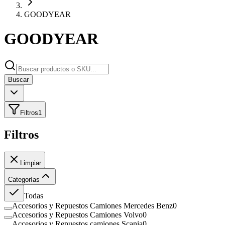
GOODYEAR
GOODYEAR
Buscar
Filtros
1
Filtros
Limpiar
Categorías
Todas
Accesorios y Repuestos Camiones Mercedes Benz
0
Accesorios y Repuestos Camiones Volvo
0
Accesorios y Repuestos camiones Scania
0