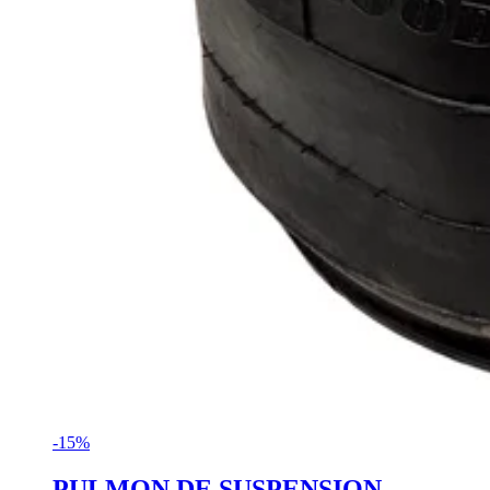
-15%
PULMON DE SUSPENSION