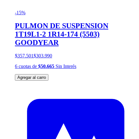
-15%
PULMON DE SUSPENSION
1T19L1-2 1R14-174 (5503)
GOODYEAR
$357.501
$303.990
6
cuotas
de
$50.665
Sin Interés
Agregar al carro