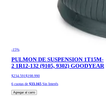
-15%
PULMON DE SUSPENSION 1T15M-
2 1R12-132 (9105, 9302) GOODYEAR
$234.591
$198.990
6
cuotas
de
$33.165
Sin Interés
Agregar al carro