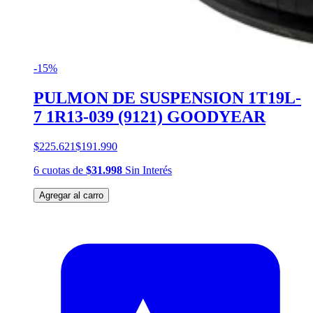
-15%
PULMON DE SUSPENSION 1T19L-
7 1R13-039 (9121) GOODYEAR
$225.621
$191.990
6
cuotas
de
$31.998
Sin Interés
Agregar al carro