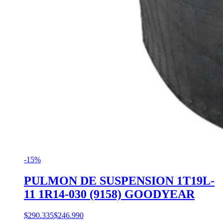
-15%
PULMON DE SUSPENSION 1T19L-
11 1R14-030 (9158) GOODYEAR
$290.335
$246.990