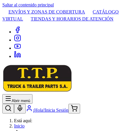
Saltar al contenido principal
ENVÍOS Y ZONAS DE COBERTURA
CATÁLOGO
VIRTUAL
TIENDAS Y HORARIOS DE ATENCIÓN
Abrir menú
¡Hola!
Inicia Sesión
Está aquí:
Inicio