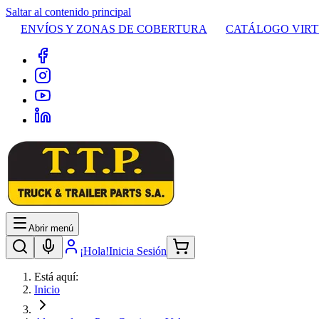
Saltar al contenido principal
ENVÍOS Y ZONAS DE COBERTURA
CATÁLOGO VIR
Abrir menú
¡Hola!
Inicia Sesión
Está aquí:
Inicio