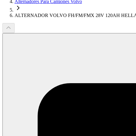
Alternadores Para Camiones Volvo
ALTERNADOR VOLVO FH/FM/FMX 28V 120AH HELLA 