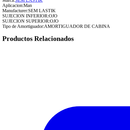
Marca:
SEM LASTIK
Aplicacion
:
Man
Manufacturer
:
SEM LASTIK
SUJECION INFERIOR
:
OJO
SUJECION SUPERIOR
:
OJO
Tipo de Amortiguador
:
AMORTIGUADOR DE CABINA
Productos Relacionados