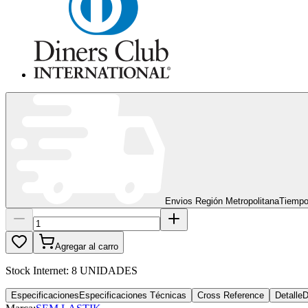
Envios Región Metropolitana
Tiempo
Agregar al carro
Stock Internet:
8 UNIDADES
Especificaciones
Especificaciones Técnicas
Cross Reference
Detalle
D