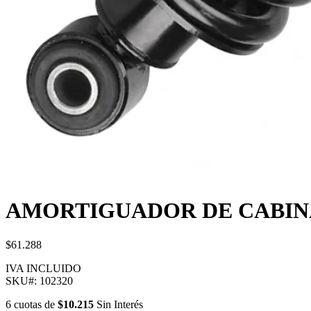
AMORTIGUADOR DE CABINA
$61.288
IVA INCLUIDO
SKU#:
102320
6
cuotas
de
$10.215
Sin Interés