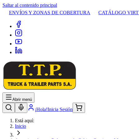
Saltar al contenido principal
ENVÍOS Y ZONAS DE COBERTURA
CATÁLOGO VIR
Abrir menú
¡Hola!
Inicia Sesión
Está aquí:
Inicio