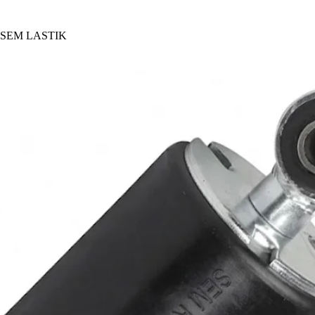
SEM LASTIK