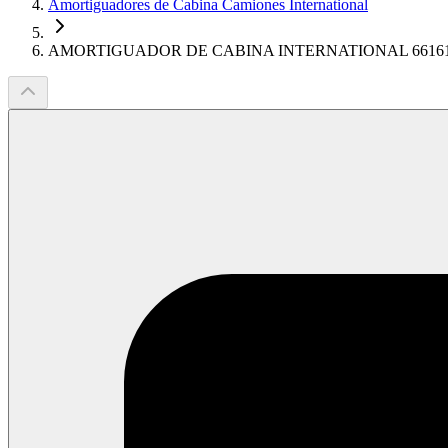
Amortiguadores de Cabina Camiones International
AMORTIGUADOR DE CABINA INTERNATIONAL 6616