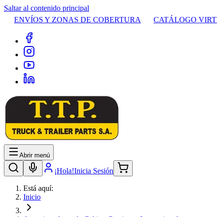
Saltar al contenido principal
ENVÍOS Y ZONAS DE COBERTURA
CATÁLOGO VIR
Abrir menú
¡Hola!
Inicia Sesión
Está aquí:
Inicio