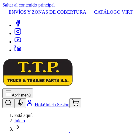
Saltar al contenido principal
ENVÍOS Y ZONAS DE COBERTURA
CATÁLOGO VIR
Abrir menú
¡Hola!
Inicia Sesión
Está aquí:
Inicio